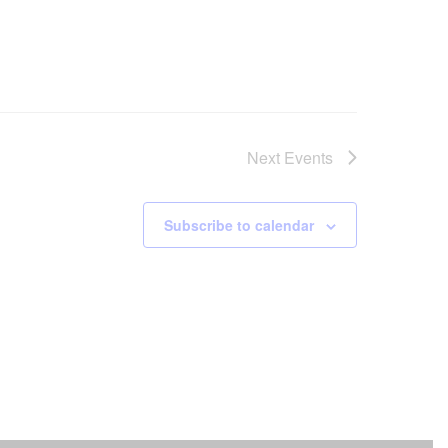
Next
Events
Subscribe to calendar