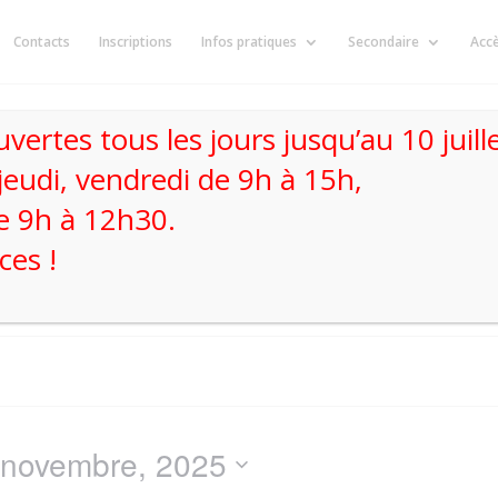
Contacts
Inscriptions
Infos pratiques
Secondaire
Acc
uvertes tous les jours jusqu’au 10 juil
jeudi, vendredi de 9h à 15h,
e 9h à 12h30.
es !
13 novembre, 2025