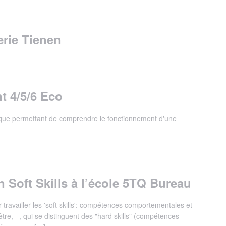
erie Tienen
t 4/5/6 Eco
gique permettant de comprendre le fonctionnement d'une
 Soft Skills à l’école 5TQ Bureau
travailler les 'soft skills': compétences comportementales et
-être, , qui se distinguent des "hard skills" (compétences