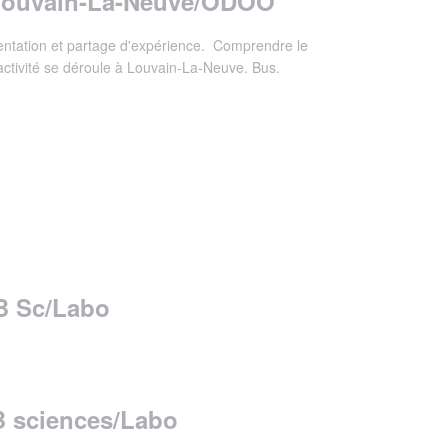
 Louvain-La-Neuve/ODOO
sentation et partage d'expérience. Comprendre le
activité se déroule à Louvain-La-Neuve. Bus.
5B Sc/Labo
5B sciences/Labo