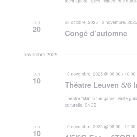
techniques). Elles incluent des qual
20 octobre, 2025
-
2 novembre, 202
LUN
20
Congé d’automne
novembre 2025
10 novembre, 2025 @ 08:00
-
16:00
LUN
10
Théatre Leuven 5/6
Théâtre "skin in the game" Visite gu
culturelle. SNCB
10 novembre, 2025 @ 08:00
-
17:30
LUN
10