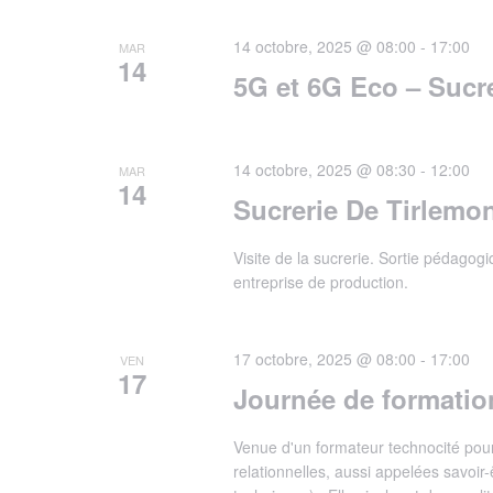
14 octobre, 2025 @ 08:00
-
17:00
MAR
14
5G et 6G Eco – Sucr
14 octobre, 2025 @ 08:30
-
12:00
MAR
14
Sucrerie De Tirlemon
Visite de la sucrerie. Sortie pédago
entreprise de production.
17 octobre, 2025 @ 08:00
-
17:00
VEN
17
Journée de formation
Venue d'un formateur technocité pour 
relationnelles, aussi appelées savoir