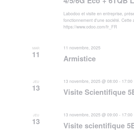
4/5/6G Eco + 6TQB
Labodoo et visite en entreprise, pré
fonctionnement d'une société. Cette 
https://www.odoo.com/fr_FR
11 novembre, 2025
MAR
11
Armistice
13 novembre, 2025 @ 08:00
-
17:00
JEU
13
Visite Scientifique 
13 novembre, 2025 @ 09:00
-
17:00
JEU
13
Visite scientifique 