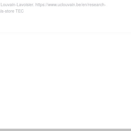
C Louvain-Lavoisier. https://www.uclouvain.be/en/research-
als-store TEC