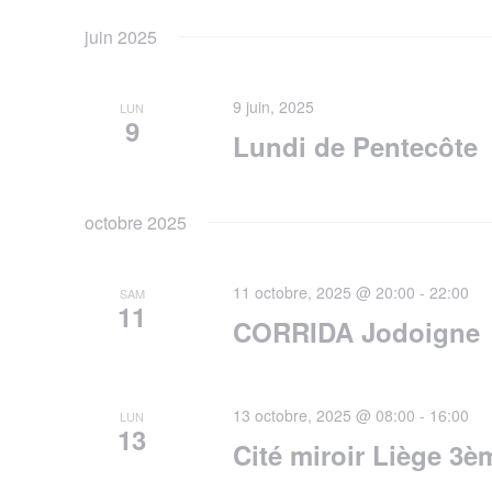
Keyword.
date.
juin 2025
9 juin, 2025
LUN
9
Lundi de Pentecôte
octobre 2025
11 octobre, 2025 @ 20:00
-
22:00
SAM
11
CORRIDA Jodoigne
13 octobre, 2025 @ 08:00
-
16:00
LUN
13
Cité miroir Liège 3