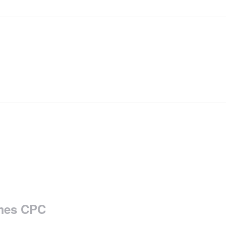
èmes CPC