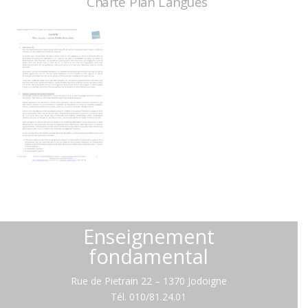
Charte Plan Langues
Enseignement
fondamental
Rue de Pietrain 22 – 1370 Jodoigne
Tél.
010/81.24.01