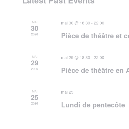
Latest Past Events
MAI
mai 30 @ 18:30
-
22:00
30
Pièce de théâtre et
2026
MAI
mai 29 @ 18:30
-
22:00
29
Pièce de théâtre en
2026
MAI
mai 25
25
Lundi de pentecôte
2026