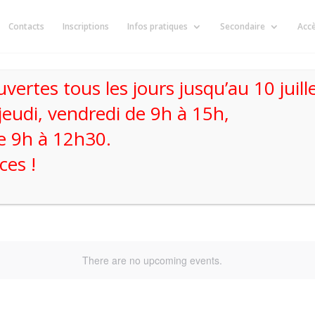
Contacts
Inscriptions
Infos pratiques
Secondaire
Acc
uvertes tous les jours jusqu’au 10 juil
jeudi, vendredi de 9h à 15h,
e 9h à 12h30.
es !
There are no upcoming events.