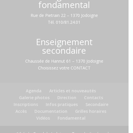
fondamental
Rue de Pietrain 22 – 1370 Jodoigne
Tél.
010/81.24.01
Enseignement
secondaire
Chaussée de Hannut 61 – 1370 Jodoigne
Choisissez votre
CONTACT
Agenda
Articles et nouveautés
Galerie photos
Direction
Contacts
Inscriptions
Infos pratiques
Secondaire
Accès
Documentation
Grilles horaires
Vidéos
Fondamental