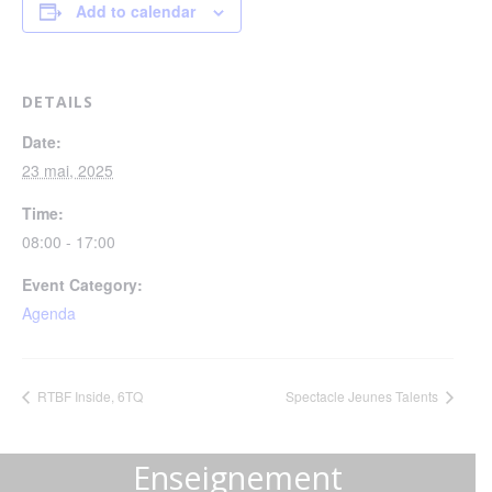
Add to calendar
DETAILS
Date:
23 mai, 2025
Time:
08:00 - 17:00
Event Category:
Agenda
RTBF Inside, 6TQ
Spectacle Jeunes Talents
Enseignement