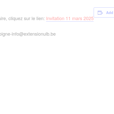
Add 
e, cliquez sur le lien:
Invitation 11 mars 2025
oigne-info@extensionulb.be