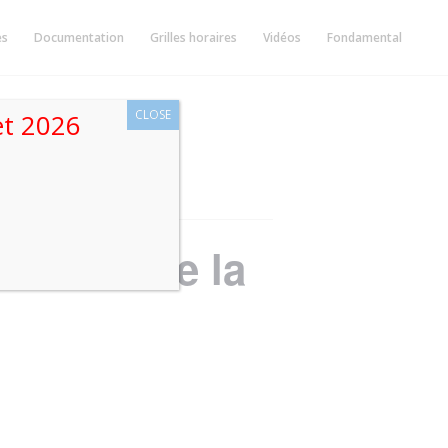
ès
Documentation
Grilles horaires
Vidéos
Fondamental
CLOSE
let 2026
aiment de la